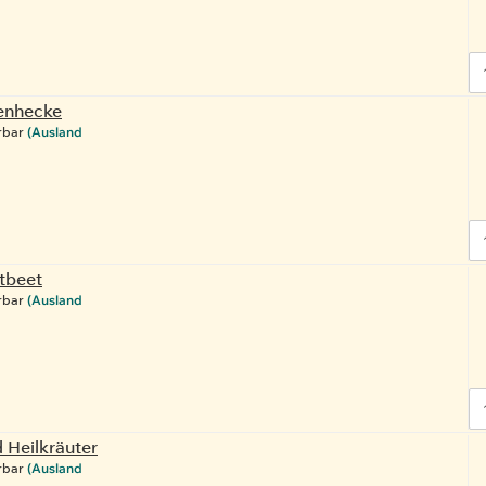
enhecke
rbar
(Ausland
tbeet
rbar
(Ausland
Heilkräuter
rbar
(Ausland