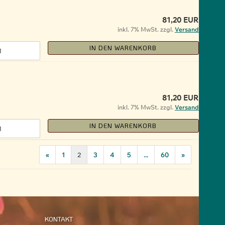
81,20 EUR
inkl. 7% MwSt. zzgl.
Versand
IN DEN WARENKORB
81,20 EUR
inkl. 7% MwSt. zzgl.
Versand
IN DEN WARENKORB
«
1
2
3
4
5
...
60
»
KONTAKT