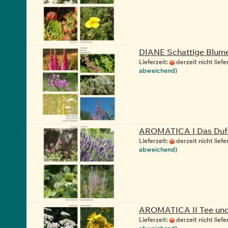
DIANE Schattige Blum
Lieferzeit:
derzeit nicht liefe
abweichend)
AROMATICA I Das Duf
Lieferzeit:
derzeit nicht liefe
abweichend)
AROMATICA II Tee und 
Lieferzeit:
derzeit nicht liefe