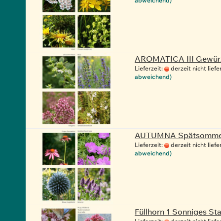
abweichend)
AROMATICA III Gewürz
Lieferzeit:
derzeit nicht liefe
abweichend)
AUTUMNA Spätsommer
Lieferzeit:
derzeit nicht liefe
abweichend)
Füllhorn 1 Sonniges S