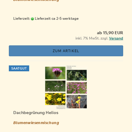
Lieferzeit:
Lieferzeit ca 2-5 werktage
ab 15,90 EUR
inkl. 7% MwSt. zzgl.
Versand
ZUM ARTIKEL
SAATGUT
Dachbegrünung Helios
Blumenwiesenmischung