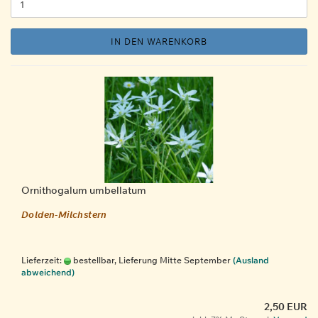
IN DEN WARENKORB
Ornithogalum umbellatum
Dolden-Milchstern
Lieferzeit:
bestellbar, Lieferung Mitte September
(Ausland
abweichend)
2,50 EUR