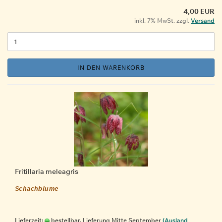
4,00 EUR
inkl. 7% MwSt. zzgl.
Versand
IN DEN WARENKORB
Fritillaria meleagris
Schachblume
Lieferzeit:
bestellbar, Lieferung Mitte September
(Ausland