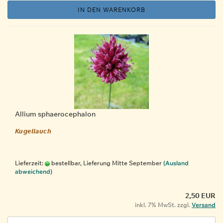
IN DEN WARENKORB
Allium sphaerocephalon
Kugellauch
Lieferzeit:
bestellbar, Lieferung Mitte September
(Ausland
abweichend)
2,50 EUR
inkl. 7% MwSt. zzgl.
Versand