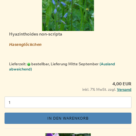
Hyazinthoides non-scripta
Hasenglöckchen
Lieferzeit:
bestellbar, Lieferung Mitte September
(Ausland
abweichend)
4,00 EUR
inkl. 7% MwSt. zzgl.
Versand
IN DEN WARENKORB