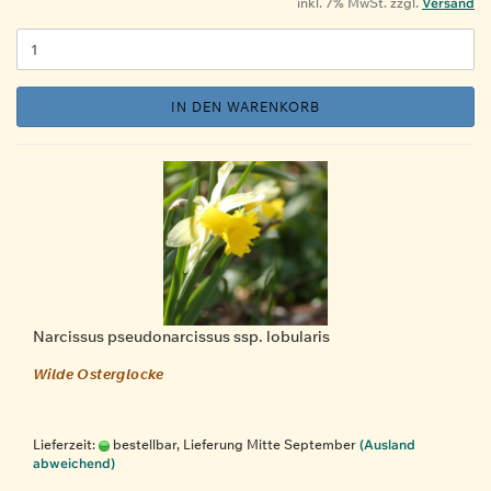
inkl. 7% MwSt. zzgl.
Versand
IN DEN WARENKORB
Narcissus pseudonarcissus ssp. lobularis
Wilde Osterglocke
Lieferzeit:
bestellbar, Lieferung Mitte September
(Ausland
abweichend)