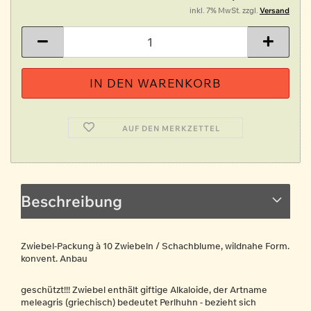
inkl. 7% MwSt. zzgl.
Versand
AUF DEN MERKZETTEL
Beschreibung
Zwiebel-Packung à 10 Zwiebeln / Schachblume, wildnahe Form.
konvent. Anbau
geschützt!!! Zwiebel enthält giftige Alkaloide, der Artname
meleagris (griechisch) bedeutet Perlhuhn - bezieht sich