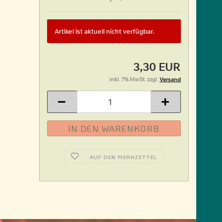
Artikel ist aktuell nicht verfügbar.
3,30 EUR
inkl. 7% MwSt. zzgl.
Versand
AUF DEN MERKZETTEL