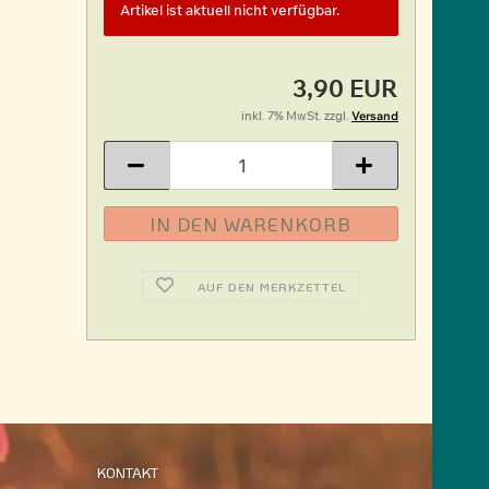
Artikel ist aktuell nicht verfügbar.
3,90 EUR
inkl. 7% MwSt. zzgl.
Versand
AUF DEN MERKZETTEL
KONTAKT