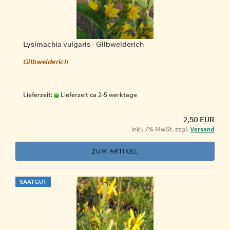
Lysimachia vulgaris - Gilbweiderich
Gilbweiderich
Lieferzeit:
Lieferzeit ca 2-5 werktage
2,50 EUR
inkl. 7% MwSt. zzgl.
Versand
ZUM ARTIKEL
SAATGUT