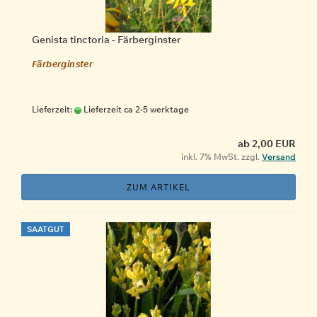
Genista tinctoria - Färberginster
Färberginster
Lieferzeit:
Lieferzeit ca 2-5 werktage
ab 2,00 EUR
inkl. 7% MwSt. zzgl.
Versand
ZUM ARTIKEL
SAATGUT