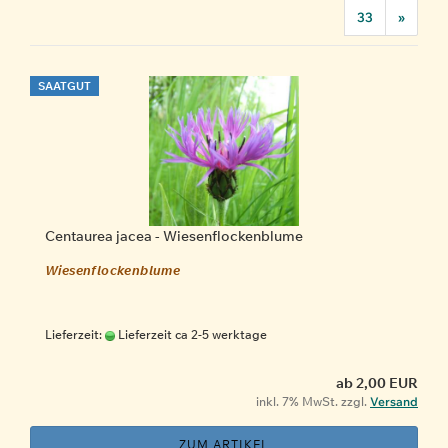
33
»
SAATGUT
Centaurea jacea - Wiesenflockenblume
Wiesenflockenblume
Lieferzeit:
Lieferzeit ca 2-5 werktage
ab 2,00 EUR
inkl. 7% MwSt. zzgl.
Versand
ZUM ARTIKEL