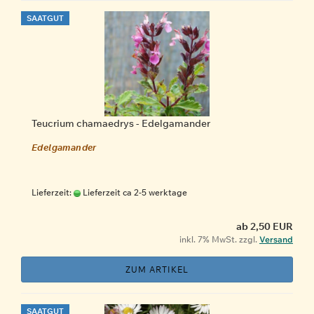
SAATGUT
Teucrium chamaedrys - Edelgamander
Edelgamander
Lieferzeit:
Lieferzeit ca 2-5 werktage
ab 2,50 EUR
inkl. 7% MwSt. zzgl.
Versand
ZUM ARTIKEL
SAATGUT