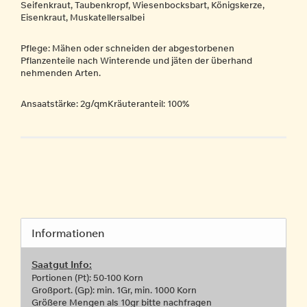
Seifenkraut, Taubenkropf, Wiesenbocksbart, Königskerze,
Eisenkraut, Muskatellersalbei
Pflege: Mähen oder schneiden der abgestorbenen
Pflanzenteile nach Winterende und jäten der überhand
nehmenden Arten.
Ansaatstärke: 2g/qmKräuteranteil: 100%
Informationen
Saatgut Info:
Portionen (Pt): 50-100 Korn
Großport. (Gp): min. 1Gr, min. 1000 Korn
Größere Mengen als 10gr bitte nachfragen