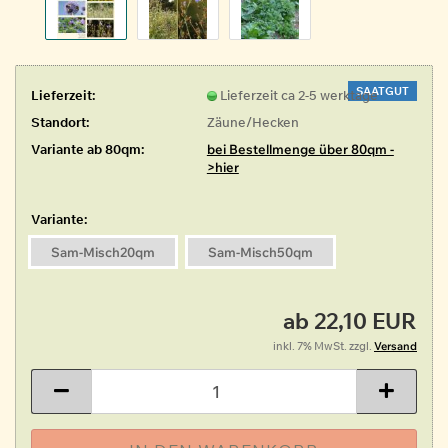
SAATGUT
Lieferzeit:
Lieferzeit ca 2-5 werktage
Standort:
Zäune/Hecken
Variante ab 80qm:
bei Bestellmenge über 80qm -
>hier
Variante:
Sam-Misch20qm
Sam-Misch50qm
ab 22,10 EUR
inkl. 7% MwSt. zzgl.
Versand