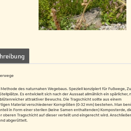
hreibung
terwege
 Methode des naturnahen Wegebaus. Speziell konzipiert für Fußwege, Zu
Stellplätze. Es entwickelt sich nach der Aussaat allmählich ein spärlicher, n
blütenreicher attraktiver Bewuchs. Die Tragschicht sollte aus einem
rtigen Material verschiedener Korngrößen (0-32 mm) bestehen. Man benö
nteil in Form einer sterilen (keine Samen enthaltenden) Komposterde, d
r oberen Tragschicht auf dieser verteilt und eingerecht wird. Anschließe
nd abgerüttelt.