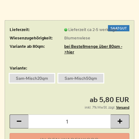
SAATGUT
Lieferzeit:
Lieferzeit ca 2-5 werktage
Wiesenzugehörigkeit:
Blumenwiese
Variante ab 80qm:
bei Bestellmenge über 80qm -
>hier
Variante:
Sam-Misch20qm
Sam-Misch50qm
ab 5,80 EUR
inkl. 7% MwSt. zzgl.
Versand