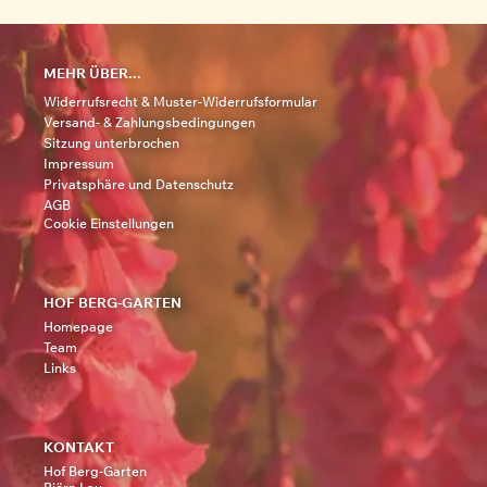
MEHR ÜBER...
Widerrufsrecht & Muster-Widerrufsformular
Versand- & Zahlungsbedingungen
Sitzung unterbrochen
Impressum
Privatsphäre und Datenschutz
AGB
Cookie Einstellungen
HOF BERG-GARTEN
Homepage
Team
Links
KONTAKT
Hof Berg-Garten