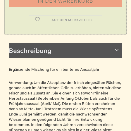
AUF DEN MERKZETTEL
Beschreibung
Ergänzende Mischung für ein bunteres Ansaatjahr
Verwendung: Um die Akzeptanz der frisch eingesäten Flächen,
gerade auch im öffentlichen Grün zu erhöhen, bieten wir diese
Mischung als Zusatz an. Sie eignen sich sowohl für eine
Herbstaussaat (September/ Anfang Oktober), als auch für die
Frühjahrsaussaat (April/ Mai). Die ersten Blüten erscheinen
dann ab Mitte Juni. Trotzdem muss die Wiese spätestens
Ende Juni gemäht werden, damit die nachwachsenden
Wiesenblumen genügend Licht für ihre Entwicklung
bekommen. In den folgenden Jahren verschwinden diese
hübschen Blumen wieder, da sie sich in einer Wiese nicht