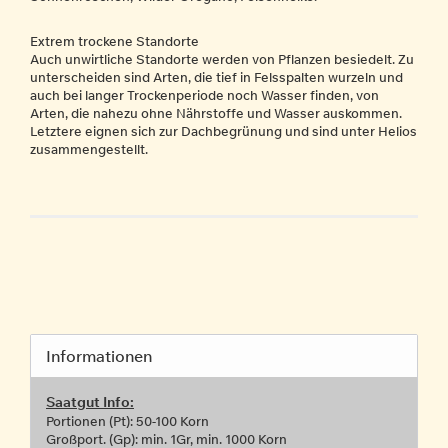
Extrem trockene Standorte
Auch unwirtliche Standorte werden von Pflanzen besiedelt. Zu
unterscheiden sind Arten, die tief in Felsspalten wurzeln und
auch bei langer Trockenperiode noch Wasser finden, von
Arten, die nahezu ohne Nährstoffe und Wasser auskommen.
Letztere eignen sich zur Dachbegrünung und sind unter Helios
zusammengestellt.
Informationen
Saatgut Info:
Portionen (Pt): 50-100 Korn
Großport. (Gp): min. 1Gr, min. 1000 Korn