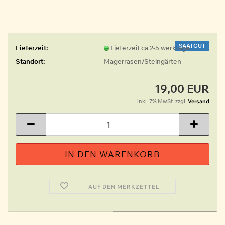
SAATGUT
Lieferzeit:
Lieferzeit ca 2-5 werktage
Standort:
Magerrasen/Steingärten
19,00 EUR
inkl. 7% MwSt. zzgl.
Versand
AUF DEN MERKZETTEL